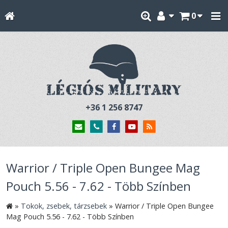
0
+36 1 256 8747
Warrior / Triple Open Bungee Mag
Pouch 5.56 - 7.62 - Több Színben
»
Tokok, zsebek, tárzsebek
»
Warrior / Triple Open Bungee
Mag Pouch 5.56 - 7.62 - Több Színben