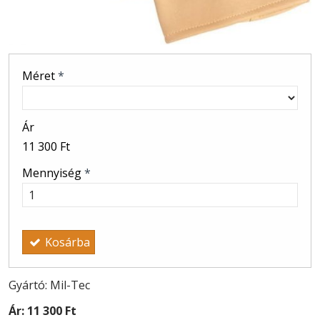
Méret
*
Ár
11 300 Ft
Mennyiség
*
Kosárba
Gyártó: Mil-Tec
Ár:
11 300 Ft