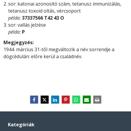
sor: katonai azonosító szám, tetanusz immunizálás,
tetanusz toxoid oltás, vércsoport
példa:
37337566 T42 43 O
sor: vallás jelzése
példa:
P
Megjegyzés:
1944. március 31-től megváltozik a név sorrendje a
dögcédulán: előre kerül a családnév.
Kategóriák