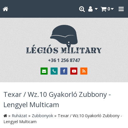
0
+36 1 256 8747
Texar / Wz.10 Gyakorló Zubbony -
Lengyel Multicam
»
Ruházat
»
Zubbonyok
»
Texar / Wz.10 Gyakorló Zubbony -
Lengyel Multicam