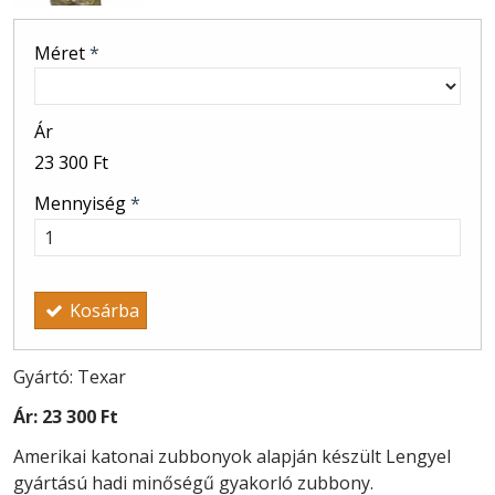
Méret
*
Ár
23 300 Ft
Mennyiség
*
Kosárba
Gyártó: Texar
Ár:
23 300 Ft
Amerikai katonai zubbonyok alapján készült Lengyel
gyártású hadi minőségű gyakorló zubbony.