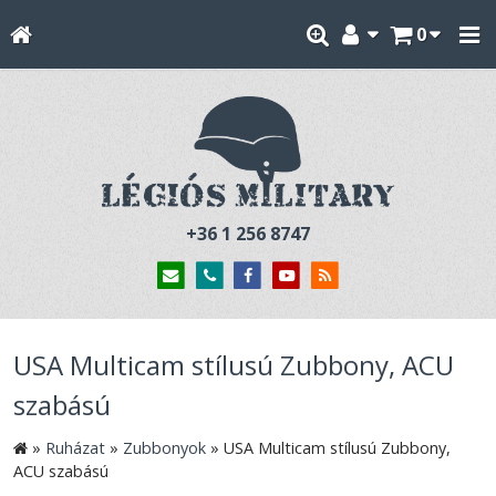
0
+36 1 256 8747
USA Multicam stílusú Zubbony, ACU
szabású
»
Ruházat
»
Zubbonyok
»
USA Multicam stílusú Zubbony,
ACU szabású