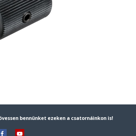
övessen bennünket ezeken a csatornáinkon is!