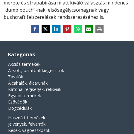
mérete és strapabírása miatt kiváló választás mindenes
"dump pouch"-nak, elsősegélycsomagnak vagy
bushcraft felszerelések rendszerezéséhez is.
Kategóriák
Akciós termékek
Airsoft, paintball kiegészítők
Zászlók
Álcahálók, álcaruhák
Katonai régiségek, relikviák
Egyedi termékek
Esővédők
Dögcédulák
Használt termékek
Jelvények, felvarrók
Kések, vágóeszközök