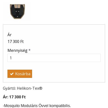
Ár
17 300 Ft
Mennyiség
*
Kosárba
Gyártó: Helikon-Tex®
Ár:
17 300 Ft
-Mosquito Moduláris Övvel kompatibilis.