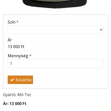
Szín
*
Ár
13 000 Ft
Mennyiség
*
Kosárba
Gyártó: Mil-Tec
Ár:
13 000 Ft