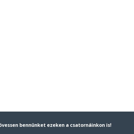
övessen bennünket ezeken a csatornáinkon is!