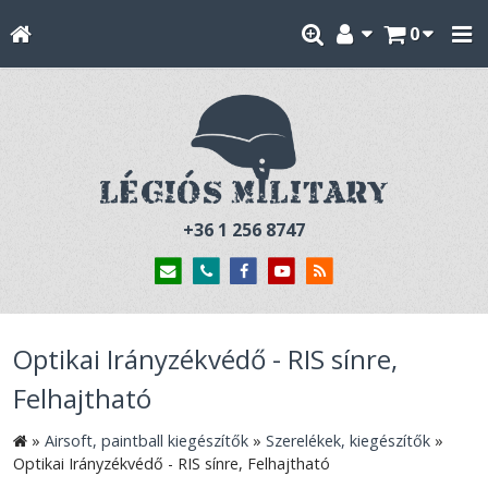
0
+36 1 256 8747
Optikai Irányzékvédő - RIS sínre,
Felhajtható
»
Airsoft, paintball kiegészítők
»
Szerelékek, kiegészítők
»
Optikai Irányzékvédő - RIS sínre, Felhajtható