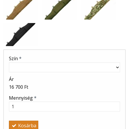
Szín
*
Ár
16 700 Ft
Mennyiség
*
Kosárba