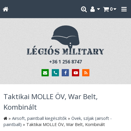
0
+36 1 256 8747
Taktikai MOLLE ÖV, War Belt,
Kombinált
»
Airsoft, paintball kiegészítők
»
Övek, szíjak (airsoft -
paintball)
»
Taktikai MOLLE ÖV, War Belt, Kombinált