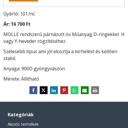
Gyártó: 101.Inc
Ár:
16 700 Ft
MOLLE rendszerű párnázott öv Műanyag D-ringekkel H
vagy Y-heveder rögzítéséhez.
Szélesebb típus ami jól elosztja a terhelést és kellően
stabil.
Anyaga: 900D gyöngyvászon
Mérete: Állítható
Kategóriák
Akciós termékek